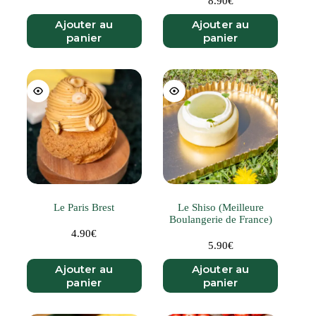
8.90
€
Ajouter au
Ajouter au
panier
panier
Le Paris Brest
Le Shiso (Meilleure
Boulangerie de France)
4.90
€
5.90
€
Ajouter au
Ajouter au
panier
panier