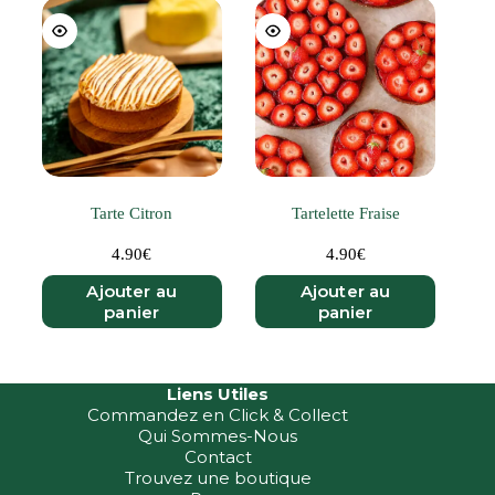
Tarte Citron
Tartelette Fraise
4.90
€
4.90
€
Ajouter au
Ajouter au
panier
panier
Liens Utiles
Commandez en Click & Collect
Qui Sommes-Nous
Contact
Trouvez une boutique