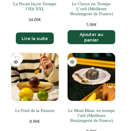
La Pecan façon Trompe
Le Choux en Trompe
l’Œil XXL
L’oeil (Meilleure
Boulangerie de France)
34.00
€
5.90
€
Ajouter au
Lire la suite
panier
Le Fruit de la Passion
Le Mont Blanc en trompe
l’œil (Meilleure
Boulangerie de France)
8.90
€