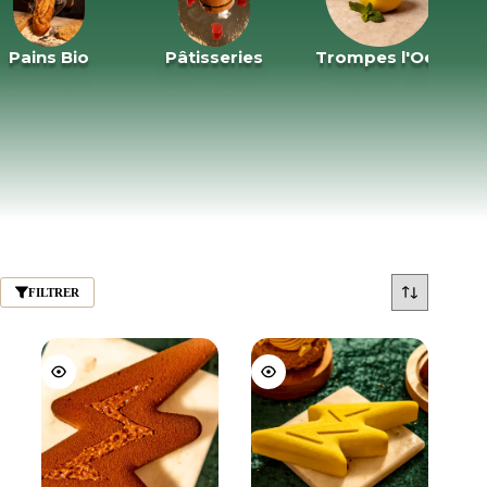
Pains Bio
Pâtisseries
Trompes l'Oeil
FILTRER