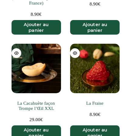
France)
8.90
€
8.90
€
Ajouter au
Ajouter au
panier
panier
La Cacahuète façon
La Fraise
Trompe l’Œil XXL
8.90
€
29.00
€
Ajouter au
Ajouter au
panier
panier