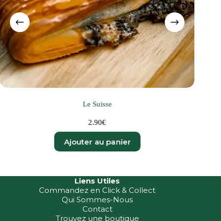
Le Suisse
2.90
€
Ajouter au panier
Liens Utiles
Commandez en Click & Collect
Qui Sommes-Nous
Contact
Trouvez une boutique