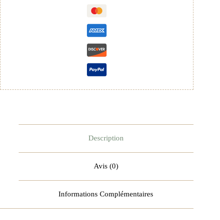
04 67 12 11 46
Ouvert du Lundi au Dimanche,
de 10h00 à 23h00
Description
Avis (0)
Informations Complémentaires